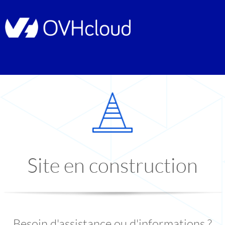
Site en construction
Besoin d'assistance ou d'informations ?